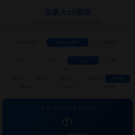
加拿大28预测
专业开奖数据 | 智能算法分析 | 实时更新
台湾28预测
加拿大28预测
刷新数据
组合
杀组
大小
单双
算法01
算法02
算法03
算法04
算法05
算法06
算法07
算法08
🔮 第 3434229 期 智能预测
小